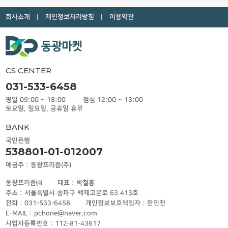
회사소개
개인정보처리방침
이용약관
CS CENTER
031-533-6458
평일 09:00 ~ 18:00
점심 12:00 ~ 13:00
토요일, 일요일, 공휴일 휴무
BANK
국민은행
538801-01-012007
예금주 : 동광프리즘(주)
동광프리즘㈜
대표 : 박철홍
주소 : 서울특별시 송파구 백제고분로 63 413호
전화 : 031-533-6458
개인정보보호책임자 : 한민천
E-MAIL : pchone@naver.com
사업자등록번호 : 112-81-43617