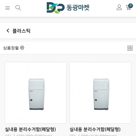
0
플라스틱
상품정렬
실내용 분리수거함(페달형)
실내용 분리수거함(페달형)