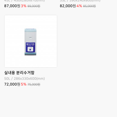
45L / 450x280x870(mm)
35L / 390x240x800(mm)
87,000
원
3%
82,000
원
4%
89,000원
85,000원
실내용 분리수거함
50L / 286x330x600(mm)
72,000
원
5%
75,000원