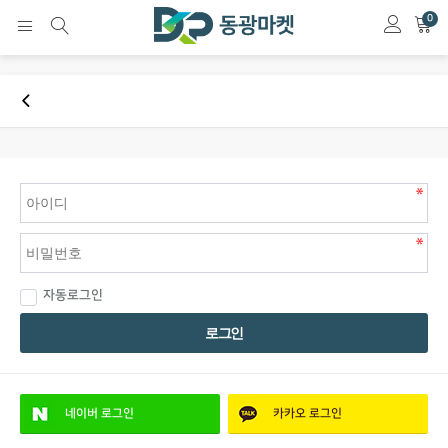
0
자동로그인
로그인
네이버
로그인
카카오
로그인