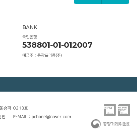
BANK
국민은행
538801-01-012007
예금주 : 동광프리즘(주)
울송파-0218호
민천
E-MAIL : pchone@naver.com