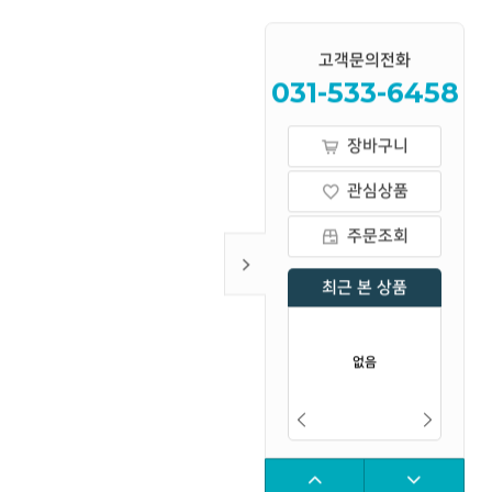
고객문의전화
031-533-6458
장바구니
관심상품
주문조회
최근 본 상품
없음