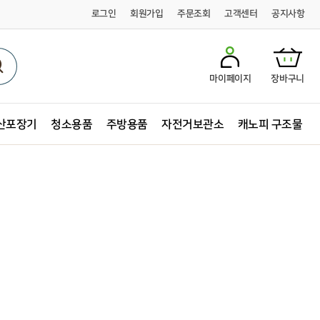
로그인
회원가입
주문조회
고객센터
공지사항
마이페이지
장바구니
산포장기
청소용품
주방용품
자전거보관소
캐노피 구조물